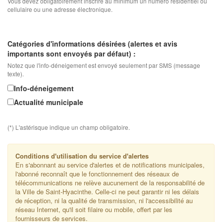
Vous devez obligatoirement inscrire au minimum un numéro résidentiel ou
cellulaire ou une adresse électronique.
Catégories d'informations désirées (alertes et avis
importants sont envoyés par défaut) :
Notez que l'info-déneigement est envoyé seulement par SMS (message
texte).
Info-déneigement
Actualité municipale
(*) L'astérisque indique un champ obligatoire.
Conditions d'utilisation du service d'alertes
En s'abonnant au service d'alertes et de notifications municipales,
l'abonné reconnaît que le fonctionnement des réseaux de
télécommunications ne relève aucunement de la responsabilité de
la Ville de Saint-Hyacinthe. Celle-ci ne peut garantir ni les délais
de réception, ni la qualité de transmission, ni l'accessibilité au
réseau Internet, qu'il soit filaire ou mobile, offert par les
fournisseurs de services.