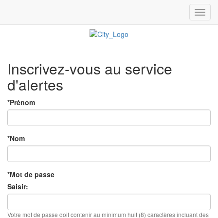
Toggl
navig
Inscrivez-vous au service
d'alertes
*Prénom
*Nom
*Mot de passe
Saisir:
Votre mot de passe doit contenir au minimum huit (8) caractères incluant des